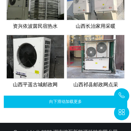
资兴依波茵民宿热水
山西长治家用采暖
山西平遥古城邮政网
山西祁县邮政网点采
向下滑动加载更多