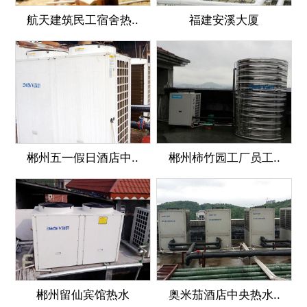
航天建筑民工宿舍热..
福建安溪大厦
郴州五一假日酒店中..
郴州柿竹园工厂员工..
郴州留仙宾馆热水
奥米茄酒店中央热水..