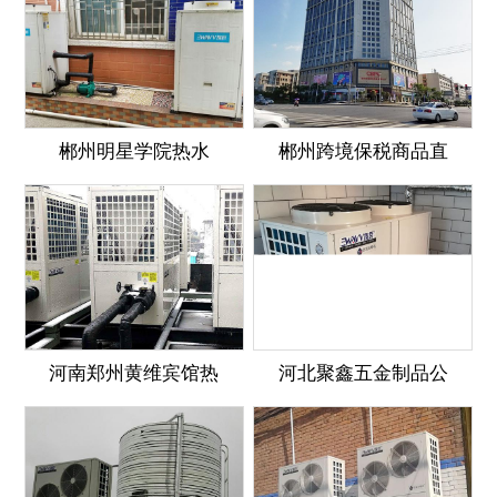
郴州明星学院热水
郴州跨境保税商品直
河南郑州黄维宾馆热
河北聚鑫五金制品公