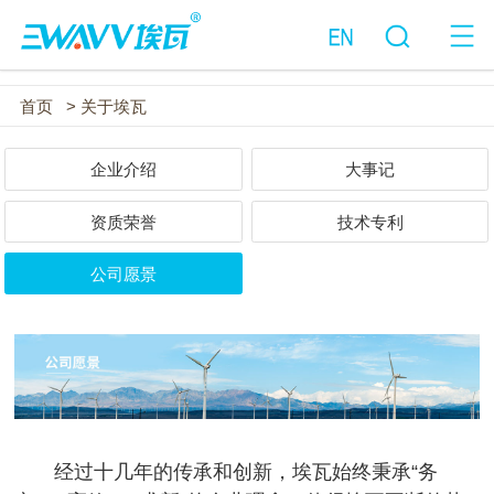
首页
> 关于埃瓦
企业介绍
大事记
资质荣誉
技术专利
公司愿景
经过十几年的传承和创新，埃瓦始终秉承“务